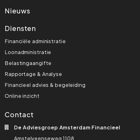
Nieuws
Diensten
Financiële administratie
Loonadministratie
Belasting­aangifte
Rapportage & Analyse
Financieel advies & begeleiding
Online inzicht
Contact
De Adviesgroep Amsterdam Financieel
Amstelveenseweg 1108