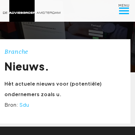
MENU
Branche
Nieuws.
Hèt actuele nieuws voor (potentiële)
ondernemers zoals u.
Bron:
Sdu