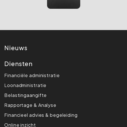
Nieuws
Diensten
Financiële administratie
Loonadministratie
Belasting­aangifte
Rapportage & Analyse
Financieel advies & begeleiding
Online inzicht