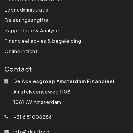
Loonadministratie
Belasting­aangifte
Rapportage & Analyse
Financieel advies & begeleiding
Online inzicht
Contact
De Adviesgroep Amsterdam Financieel
Amstelveenseweg 1108
1081 JW Amsterdam
+31 6 51008286
info@daafbv.nl